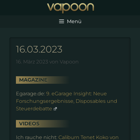
Zum
Inhalt
springen
Menü
16.03.2023
16. März 2023
von
Vapoon
MAGAZINE
Egarage.de:
9. eGarage Insight: Neue
Forschungsergebnisse, Disposables und
Steuerdebatte
VIDEOS
Ich rauche nicht:
Caliburn Tenet Koko von