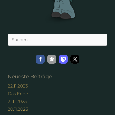
Suchen
nach:
Neueste Beiträge
22.11.2023
Das Ende
21.11.2023
20.11.2023