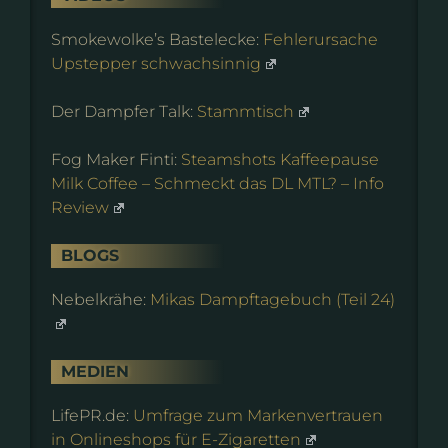
Smokewolke’s Bastelecke:
Fehlerursache
Upstepper schwachsinnig
Der Dampfer Talk:
Stammtisch
Fog Maker Finti:
Steamshots Kaffeepause
Milk Coffee – Schmeckt das DL MTL? – Info
Review
BLOGS
Nebelkrähe:
Mikas Dampftagebuch (Teil 24)
MEDIEN
LifePR.de:
Umfrage zum Markenvertrauen
in Onlineshops für E-Zigaretten