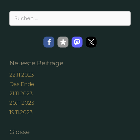
Suchen
nach:
Neueste Beiträge
22.11.2023
Das Ende
21.11.2023
20.11.2023
19.11.2023
Glosse