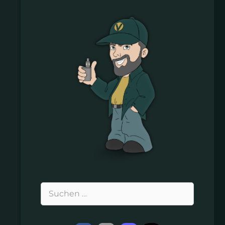
Suchen
nach: