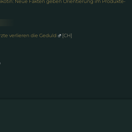
ikotin: Neue Fakten geben Orientierung im Produkte-
zte verlieren die Geduld
[CH]