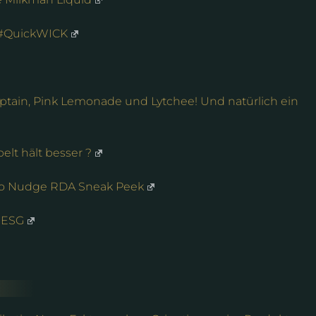
#QuickWICK
ptain, Pink Lemonade und Lytchee! Und natürlich ein
elt hält besser ?
ofo Nudge RDA Sneak Peek
y ESG