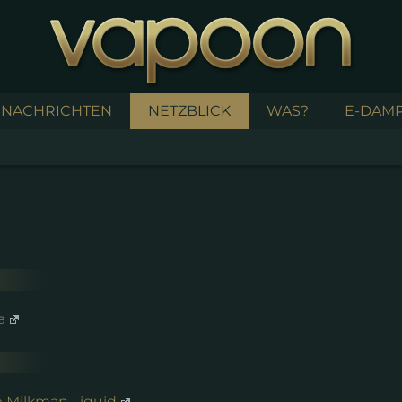
NACHRICHTEN
NETZBLICK
WAS?
E-DAMP
a
e Milkman Liquid