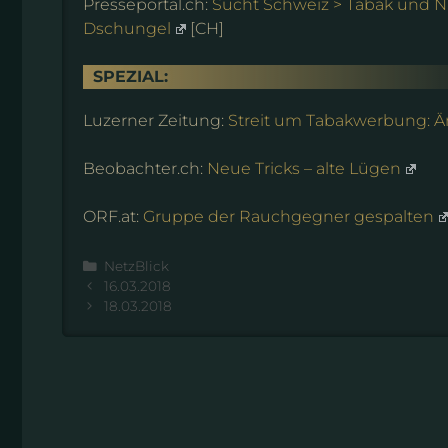
Presseportal.ch:
Sucht Schweiz > Tabak und N
Dschungel
[CH]
SPEZIAL:
Luzerner Zeitung:
Streit um Tabakwerbung: Är
Beobachter.ch:
Neue Tricks – alte Lügen
ORF.at:
Gruppe der Rauchgegner gespalten
Kategorien
NetzBlick
16.03.2018
18.03.2018