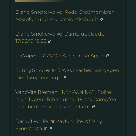
Diane Smokewolke:
Rode Großmembran-
Mikrofon und Pronomic Mischpult
Diane Smokewolke:
Dampfgeplauder
17/03/19 18:30
JD Vapes TV:
AVORIA Ice Fresh Apple
Sunny Smoke:
#43 Was machen wir gegen
die Dampferzunge
VapoVita Bremen:
„NANA&NINA“ | Sollte
man Jugendlichen unter 18 das Dampfen
erlauben? Besser als Rauchen?
Dampf Wolke:
♛ Kayfun Lite 2019 by
SvoeMesto ♛