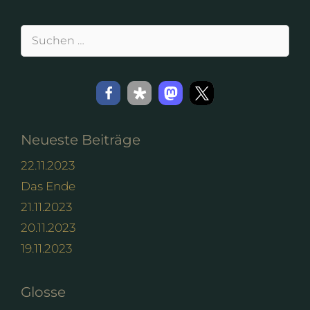
Suchen
nach:
Neueste Beiträge
22.11.2023
Das Ende
21.11.2023
20.11.2023
19.11.2023
Glosse