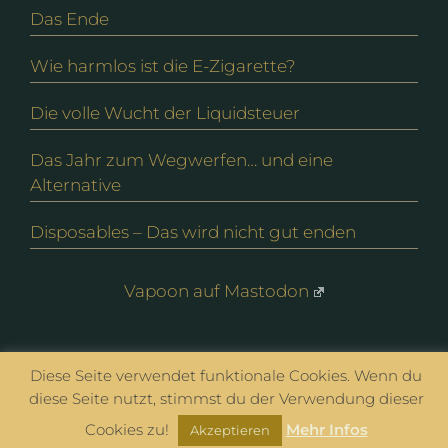
Das Ende
Wie harmlos ist die E-Zigarette?
Die volle Wucht der Liquidsteuer
Das Jahr zum Wegwerfen… und eine
Alternative
Disposables – Das wird nicht gut enden
Vapoon auf Mastodon
© vapoon seit 2016 |
Datenschutz
|
Impressum
Diese Seite verwendet funktionale Cookies. Wenn du
diese Seite nutzt, stimmst du der Verwendung dieser
Cookies zu!
Mehr Infos
Akzeptieren