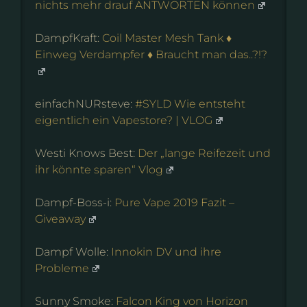
nichts mehr drauf ANTWORTEN können
DampfKraft:
Coil Master Mesh Tank ♦
Einweg Verdampfer ♦ Braucht man das..?!?
einfachNURsteve:
#SYLD Wie entsteht
eigentlich ein Vapestore? | VLOG
Westi Knows Best:
Der „lange Reifezeit und
ihr könnte sparen“ Vlog
Dampf-Boss-i:
Pure Vape 2019 Fazit –
Giveaway
Dampf Wolle:
Innokin DV und ihre
Probleme
Sunny Smoke:
Falcon King von Horizon