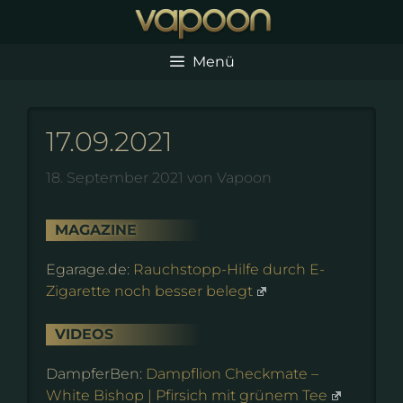
Zum
Inhalt
springen
Menü
17.09.2021
18. September 2021
von
Vapoon
MAGAZINE
Egarage.de:
Rauchstopp-Hilfe durch E-
Zigarette noch besser belegt
VIDEOS
DampferBen:
Dampflion Checkmate –
White Bishop | Pfirsich mit grünem Tee