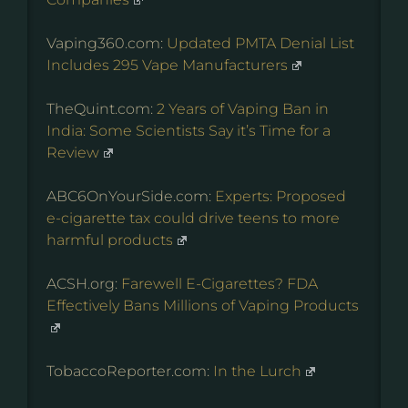
Vaping360.com:
Updated PMTA Denial List
Includes 295 Vape Manufacturers
TheQuint.com:
2 Years of Vaping Ban in
India: Some Scientists Say it’s Time for a
Review
ABC6OnYourSide.com:
Experts: Proposed
e-cigarette tax could drive teens to more
harmful products
ACSH.org:
Farewell E-Cigarettes? FDA
Effectively Bans Millions of Vaping Products
TobaccoReporter.com:
In the Lurch