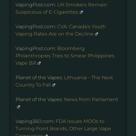
VapingPost.com:
UK Smokers Remain
Suspicious of E-Cigarettes
VapingPost.com:
CVA: Canada’s Youth
Vaping Rates Are on the Decline
VapingPost.com:
Bloomberg
Philanthropies Tries to Smear Philippines
Vape Bill
Planet of the Vapes:
Lithuania – The Next
Country To Fall
Planet of the Vapes:
News from Parliament
Vaping360.com:
FDA Issues MDOs to
Turning Point Brands, Other Large Vape
Companies