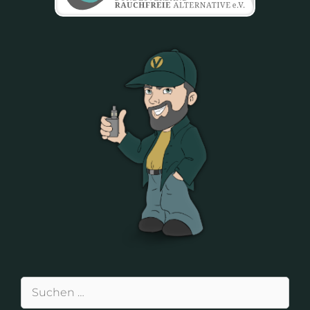
Suchen
nach: