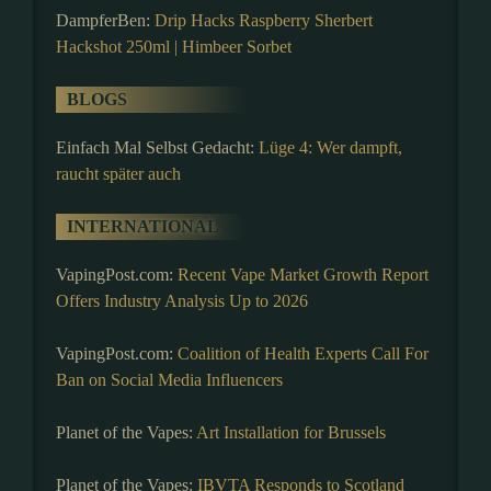
DampferBen:
Drip Hacks Raspberry Sherbert
Hackshot 250ml | Himbeer Sorbet
BLOGS
Einfach Mal Selbst Gedacht:
Lüge 4: Wer dampft,
raucht später auch
INTERNATIONAL
VapingPost.com:
Recent Vape Market Growth Report
Offers Industry Analysis Up to 2026
VapingPost.com:
Coalition of Health Experts Call For
Ban on Social Media Influencers
Planet of the Vapes:
Art Installation for Brussels
Planet of the Vapes:
IBVTA Responds to Scotland