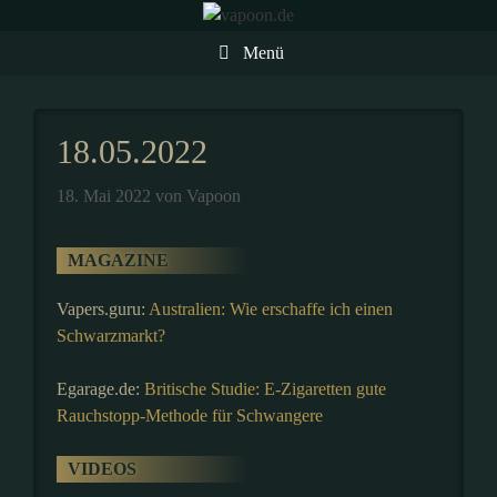
Zum
Inhalt
Menü
springen
18.05.2022
18. Mai 2022
von
Vapoon
MAGAZINE
Vapers.guru:
Australien: Wie erschaffe ich einen
Schwarzmarkt?
Egarage.de:
Britische Studie: E-Zigaretten gute
Rauchstopp-Methode für Schwangere
VIDEOS