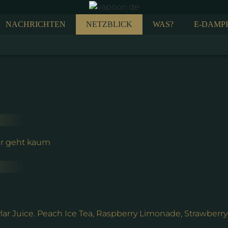
NACHRICHTEN
NETZBLICK
WAS?
E-DAMP
er geht kaum
lar Juice. Peach Ice Tea, Raspberry Limonade, Strawberry