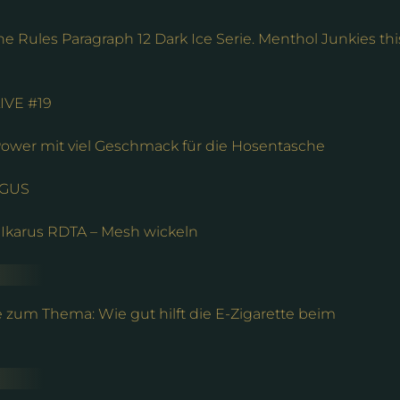
he Rules Paragraph 12 Dark Ice Serie. Menthol Junkies thi
IVE #19
wer mit viel Geschmack für die Hosentasche
 GUS
 Ikarus RDTA – Mesh wickeln
 zum Thema: Wie gut hilft die E-Zigarette beim