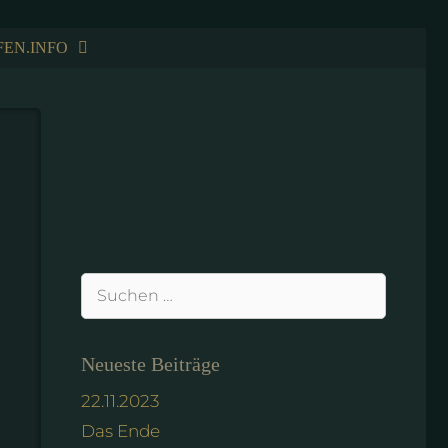
FEN.INFO
Suchen
nach:
Neueste Beiträge
22.11.2023
Das Ende