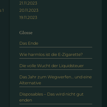
21.11.2023
20.11.2023
s 1
19.11.2023
Glosse
Das Ende
Wie harmlos ist die E-Zigarette?
Die volle Wucht der Liquidsteuer
Das Jahr zum Wegwerfen… und eine
Alternative
Disposables – Das wird nicht gut
enden