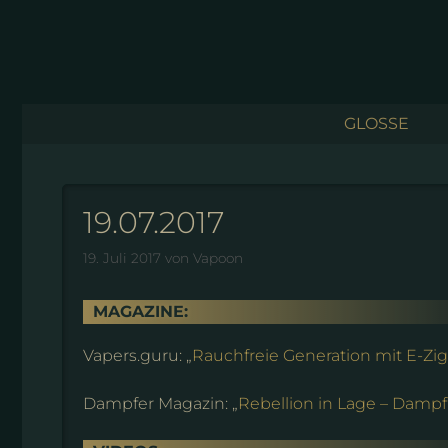
Zum
Inhalt
springen
GLOSSE
19.07.2017
19. Juli 2017
von
Vapoon
MAGAZINE:
Vapers.guru: „
Rauchfreie Generation mit E-Zig
Dampfer Magazin: „
Rebellion in Lage – Dampf