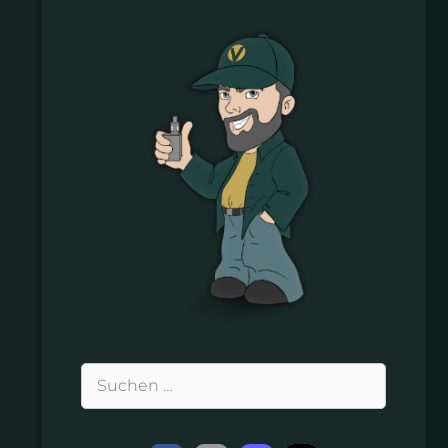
Suchen
nach: