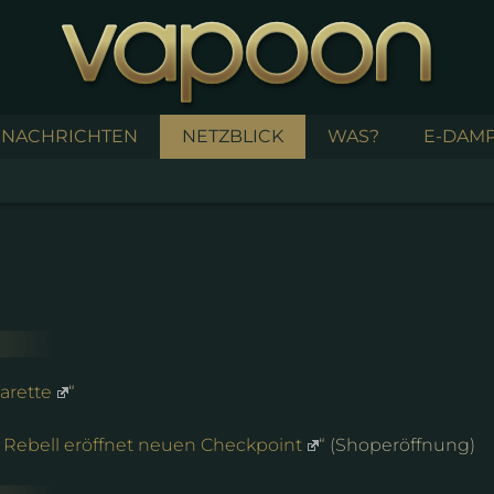
NACHRICHTEN
NETZBLICK
WAS?
E-DAMP
arette
“
 Rebell eröffnet neuen Checkpoint
“ (Shoperöffnung)