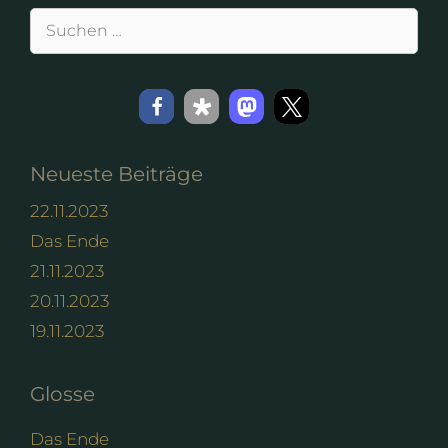
Suchen
nach:
Neueste Beiträge
22.11.2023
Das Ende
21.11.2023
20.11.2023
19.11.2023
Glosse
Das Ende