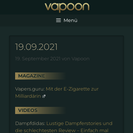
Zum
Inhalt
springen
Menü
19.09.2021
19. September 2021
von
Vapoon
MAGAZINE
Vapers.guru:
Mit der E-Zigarette zur
Milliardärin
VIDEOS
Dampfdidas:
Lustige Dampferstories und
die schlechtesten Review – Einfach mal