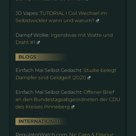
JD Vapes:
TUTORIAL I Coil Wechsel im
Selbstwickler wann und warum?
Dampf Wolke:
Irgendwas mit Watte und
Draht #1
BLOGS
Einfach Mal Selbst Gedacht:
Studie belegt
Dampfer sind Geldgeil! (2021)
Einfach Mal Selbst Gedacht:
Offener Brief
an den Bundestagsabgeordneten der CDU
des Kreises Pinneberg
INTERNATIONAL
RegulatorWatch.com:
Nic Caps & Flavour