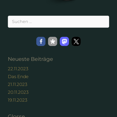
Suchen
nach:
Neueste Beiträge
22.11.2023
Das Ende
21.11.2023
20.11.2023
19.11.2023
Glosse