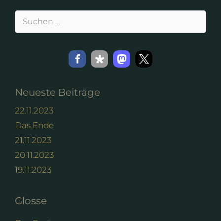
Suchen
nach:
Neueste Beiträge
22.11.2023
Das Ende
21.11.2023
20.11.2023
19.11.2023
Glosse