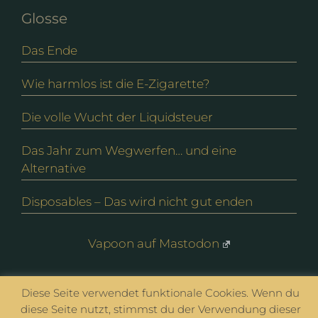
Glosse
Das Ende
Wie harmlos ist die E-Zigarette?
Die volle Wucht der Liquidsteuer
Das Jahr zum Wegwerfen… und eine
Alternative
Disposables – Das wird nicht gut enden
Vapoon auf Mastodon
Diese Seite verwendet funktionale Cookies. Wenn du
© vapoon seit 2016 |
Datenschutz
|
Impressum
diese Seite nutzt, stimmst du der Verwendung dieser