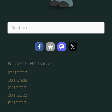
Suchen
nach:
Neueste Beiträge
22.11.2023
Das Ende
21.11.2023
20.11.2023
19.11.2023