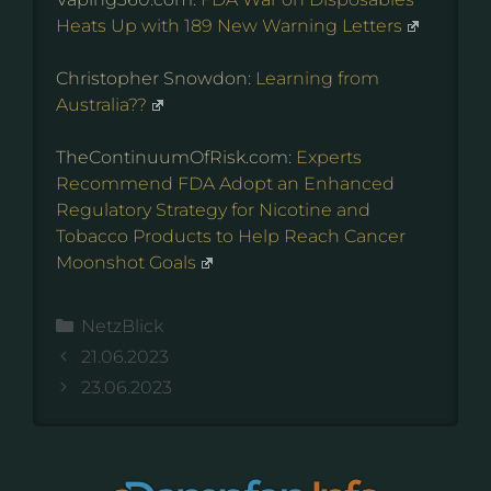
Heats Up with 189 New Warning Letters
Christopher Snowdon:
Learning from
Australia??
TheContinuumOfRisk.com:
Experts
Recommend FDA Adopt an Enhanced
Regulatory Strategy for Nicotine and
Tobacco Products to Help Reach Cancer
Moonshot Goals
Kategorien
NetzBlick
21.06.2023
23.06.2023