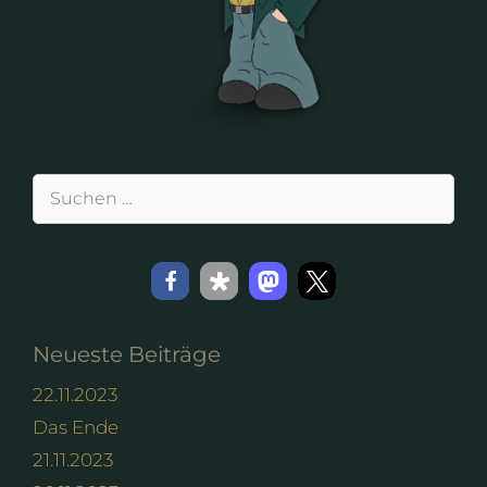
Suchen
nach:
Neueste Beiträge
22.11.2023
Das Ende
21.11.2023