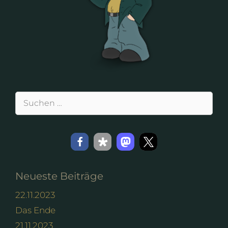
Suchen
nach:
Neueste Beiträge
22.11.2023
Das Ende
21.11.2023