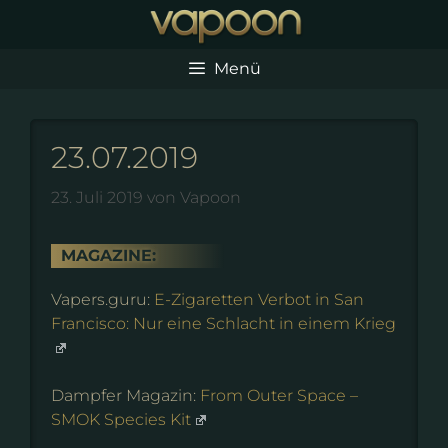
Zum
Inhalt
springen
Menü
23.07.2019
23. Juli 2019
von
Vapoon
MAGAZINE:
Vapers.guru:
E-Zigaretten Verbot in San
Francisco: Nur eine Schlacht in einem Krieg
Dampfer Magazin:
From Outer Space –
SMOK Species Kit