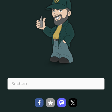
Suchen
nach: