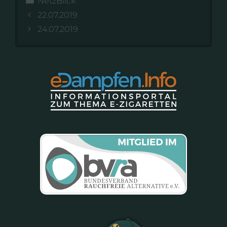
NetzBlick
22.07.2019
24.07.2019