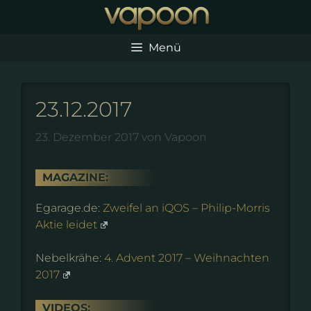
Zum
Inhalt
springen
Menü
23.12.2017
23. Dezember 2017
von
Vapoon
MAGAZINE:
Egarage.de:
Zweifel an iQOS – Philip-Morris
Aktie leidet
Nebelkrähe:
4. Advent 2017 – Weihnachten
2017
VIDEOS: