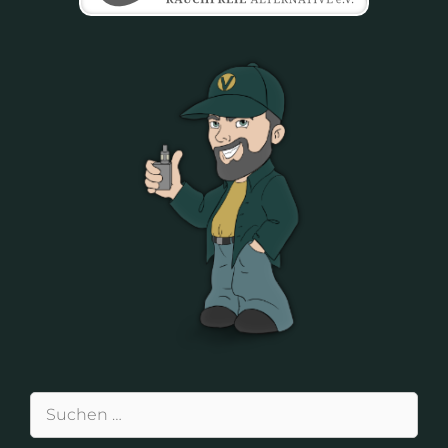
Suchen
nach: