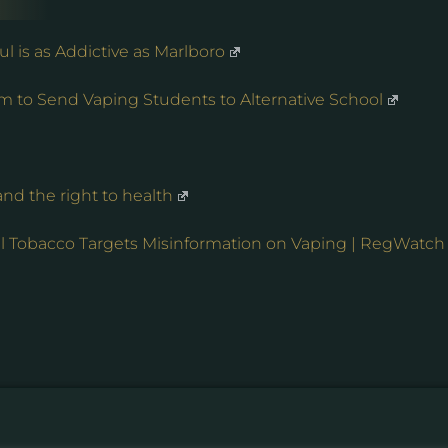
l is as Addictive as Marlboro
 to Send Vaping Students to Alternative School
nd the right to health
ial Tobacco Targets Misinformation on Vaping | RegWatch