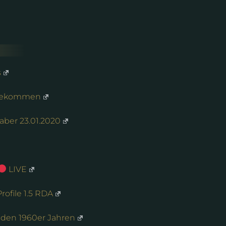
s
ngekommen
aber 23.01.2020
LIVE
rofile 1.5 RDA
 den 1960er Jahren