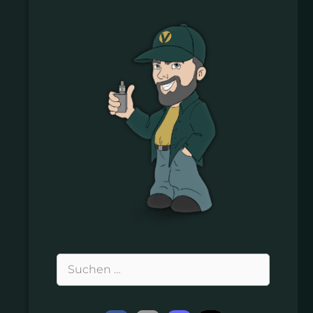
Suchen
nach: