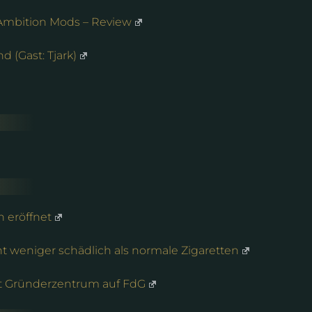
y Ambition Mods – Review
 (Gast: Tjark)
h eröffnet
nt weniger schädlich als normale Zigaretten
ft Gründerzentrum auf FdG