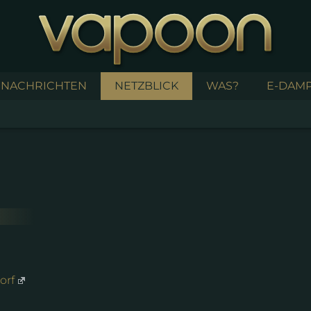
NACHRICHTEN
NETZBLICK
WAS?
E-DAMP
orf