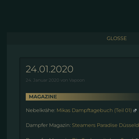
Zum
Inhalt
springen
GLOSSE
24.01.2020
24. Januar 2020
von
Vapoon
MAGAZINE
Nebelkrähe:
Mikas Dampftagebuch (Teil 01)
Dampfer Magazin:
Steamers Paradise Düsseld