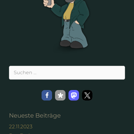
Suchen
nach:
Neueste Beiträge
22.11.2023