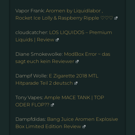
Vapor Frank:
Aromen by Liquidlabor ,
Rocket Ice Lolly & Raspberry Ripple ♡♡♡
cloudcatcher:
LOS LIQUIDOS – Premium
Liquids | Review
Diane Smokewolke:
ModBox Error ~ das
sagt euch kein Reviewer
Dampf Wolle:
E Zigarette 2018 MTL
Hitparade Teil 2 deutsch
Tony Vapes:
Ample MACE TANK | TOP
ODER FLOP??
Dampfdidas:
Bang Juice Aromen Explosive
Box Limited Edition Review