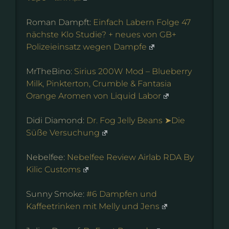
Roman Dampft:
Einfach Labern Folge 47
nächste Klo Studie? + neues von GB+
Polizeieinsatz wegen Dampfe
MrTheBino:
Sirius 200W Mod – Blueberry
Milk, Pinkterton, Crumble & Fantasia
Orange Aromen von Liquid Labor
Didi Diamond:
Dr. Fog Jelly Beans ➤Die
Süße Versuchung
Nebelfee:
Nebelfee Review Airlab RDA By
Kilic Customs
Sunny Smoke:
#6 Dampfen und
Kaffeetrinken mit Melly und Jens