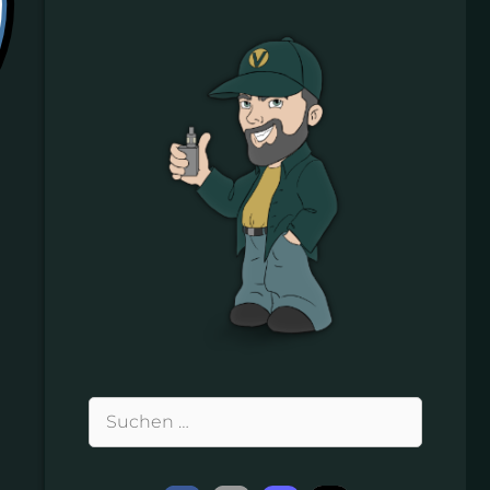
Suchen
nach: