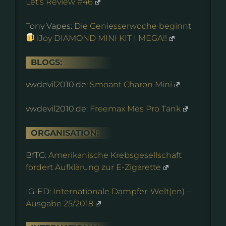
Let’s Review #46
Tony Vapes:
Die Geniesserwoche beginnt
iJoy DIAMOND MINI KIT | MEGA!!
BLOGS:
vwdevil2010.de:
Smoant Charon Mini
vwdevil2010.de:
Freemax Mes Pro Tank
ORGANISATION:
BfTG:
Amerikanische Krebsgesellschaft
fordert Aufklärung zur E-Zigarette
IG-ED:
Internationale Dampfer-Welt(en) –
Ausgabe 25/2018