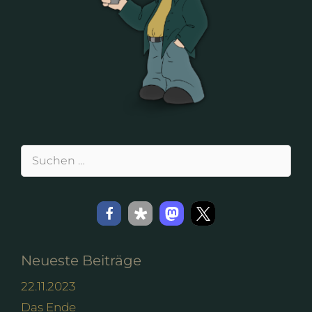
Suchen
nach:
Neueste Beiträge
22.11.2023
Das Ende