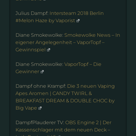
Julius Dampf:
Intersteam 2018 Berlin
#Melon Haze by Vaporist
Diane Smokewolke:
Smokewolke News – In
eigener Angelegenheit – VaporTopf –
Gewinnspiel
Diane Smokewolke:
VaporTopf – Die
Gewinner
Dampf ohne Krampf:
Die 3 neuen Vaping
Apes Aromen | CANDY TWIRL &
BREAKFAST DREAM & DOUBLE CHOC by
Big Vape
DampfPlauderer TV:
OBS Engine 2 | Der
Kassenschlager mit dem neuen Deck –