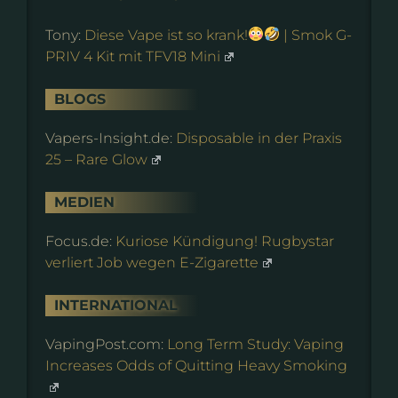
Tony:
Diese Vape ist so krank!
| Smok G-
PRIV 4 Kit mit TFV18 Mini
BLOGS
Vapers-Insight.de:
Disposable in der Praxis
25 – Rare Glow
MEDIEN
Focus.de:
Kuriose Kündigung! Rugbystar
verliert Job wegen E-Zigarette
INTERNATIONAL
VapingPost.com:
Long Term Study: Vaping
Increases Odds of Quitting Heavy Smoking