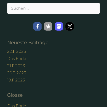
Suchen
nach:
Neueste Beiträge
22.11.2023
Das Ende
21.11.2023
20.11.2023
19.11.2023
Glosse
Das Ende