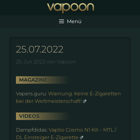
Zum
Inhalt
springen
Menü
25.07.2022
25. Juli 2022
von
Vapoon
MAGAZINE
Vapers.guru:
Warnung: Keine E-Zigaretten
bei der Weltmeisterschaft!
VIDEOS
Dampfdidas:
Vaptio Cosmo N1 Kit – MTL /
DL Einsteiger E-Zigarette