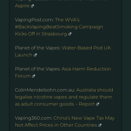
Aspire
VapingPost.com:
The WVA’s
#BackVapingBeatSmoking Campaign
Kicks Off in Strasbourg
Planet of the Vapes:
Water-Based Pod UK
Launch
Planet of the Vapes:
Asia Harm Reduction
Forum
ColinMendelsohn.com.au:
Australia should
legalise nicotine vapes and regulate them
as adult consumer goods – Report
Vaping360.com:
China’s New Vape Tax May
Not Affect Prices in Other Countries