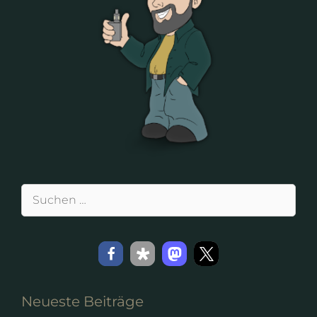
Suchen
nach:
Neueste Beiträge