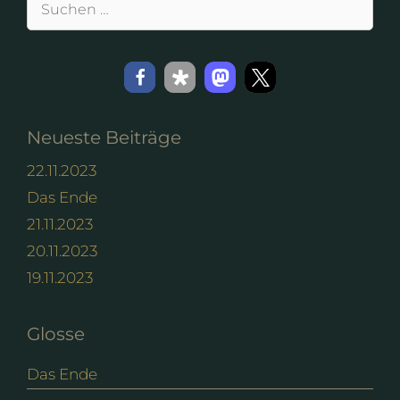
nach:
Neueste Beiträge
22.11.2023
Das Ende
21.11.2023
20.11.2023
19.11.2023
Glosse
Das Ende