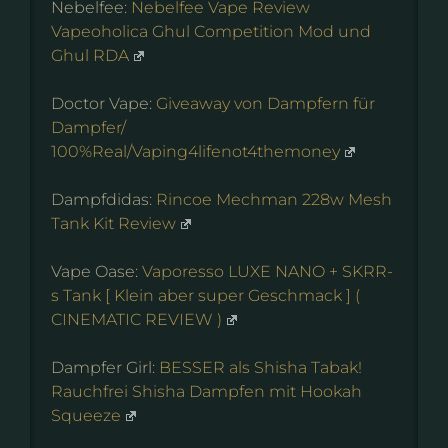
Nebelfee:
Nebelfee Vape Review
Vapeoholica Ghul Competition Mod und
Ghul RDA
Doctor Vape:
Giveaway von Dampfern für
Dampfer/
100%Real/Vaping4lifenot4themoney
Dampfdidas:
Rincoe Mechman 228w Mesh
Tank Kit Review
Vape Oase:
Vaporesso LUXE NANO + SKRR-
s Tank [ Klein aber super Geschmack ] (
CINEMATIC REVIEW )
Dampfer Girl:
BESSER als Shisha Tabak!
Rauchfrei Shisha Dampfen mit Hookah
Squeeze