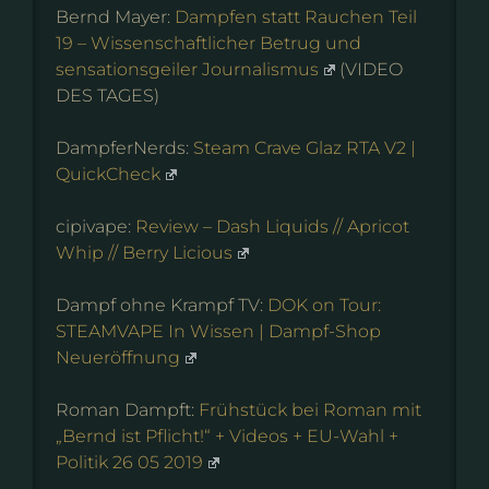
Bernd Mayer:
Dampfen statt Rauchen Teil
19 – Wissenschaftlicher Betrug und
sensationsgeiler Journalismus
(VIDEO
DES TAGES)
DampferNerds:
Steam Crave Glaz RTA V2 |
QuickCheck
cipivape:
Review – Dash Liquids // Apricot
Whip // Berry Licious
Dampf ohne Krampf TV:
DOK on Tour:
STEAMVAPE In Wissen | Dampf-Shop
Neueröffnung
Roman Dampft:
Frühstück bei Roman mit
„Bernd ist Pflicht!“ + Videos + EU-Wahl +
Politik 26 05 2019