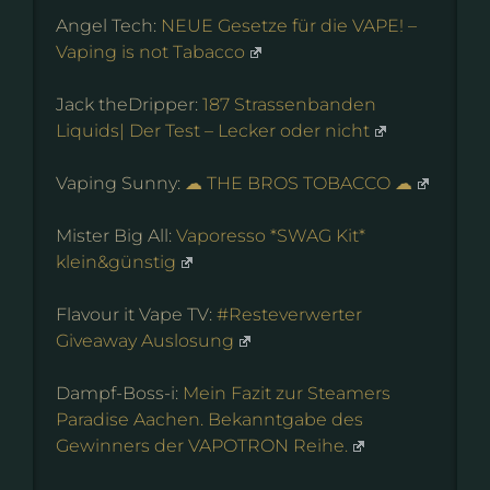
Angel Tech:
NEUE Gesetze für die VAPE! –
Vaping is not Tabacco
Jack theDripper:
187 Strassenbanden
Liquids| Der Test – Lecker oder nicht
Vaping Sunny:
☁ THE BROS TOBACCO ☁
Mister Big All:
Vaporesso *SWAG Kit*
klein&günstig
Flavour it Vape TV:
#Resteverwerter
Giveaway Auslosung
Dampf-Boss-i:
Mein Fazit zur Steamers
Paradise Aachen. Bekanntgabe des
Gewinners der VAPOTRON Reihe.