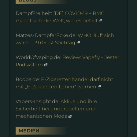
DampfFreiheit:
[DE] COVID-19 – BMG
macht sich die Welt, wie es gefällt
Matzes-DampferEcke.de:
WHO läuft sich
warm – 31.05. ist Stichtag
WorldOfVaping.de:
Review: Vapefly – Jester
Podsystem
Rooba.de:
E-Zigarettenhandel darf nicht
mit „E-Zigaretten Leben“ werben
Vapers-Insight.de:
Akkus und ihre
Sicherheit bei ungeregelten und
mechanischen Mods
MEDIEN