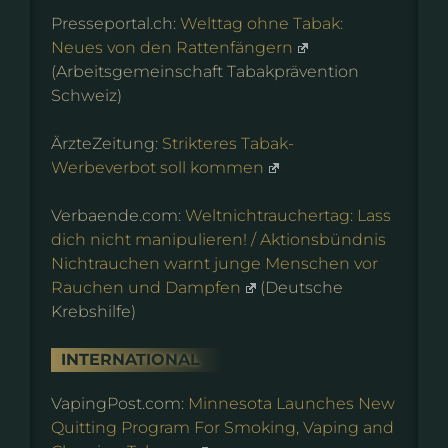
Presseportal.ch:
Welttag ohne Tabak:
Neues von den Rattenfängern
(Arbeitsgemeinschaft Tabakprävention
Schweiz)
ÄrzteZeitung:
Strikteres Tabak-
Werbeverbot soll kommen
Verbaende.com:
Weltnichtrauchertag: Lass
dich nicht manipulieren! / Aktionsbündnis
Nichtrauchen warnt junge Menschen vor
Rauchen und Dampfen
(Deutsche
Krebshilfe)
INTERNATIONAL
VapingPost.com:
Minnesota Launches New
Quitting Program For Smoking, Vaping and