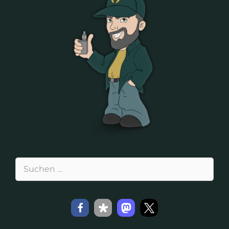
Suchen
nach: