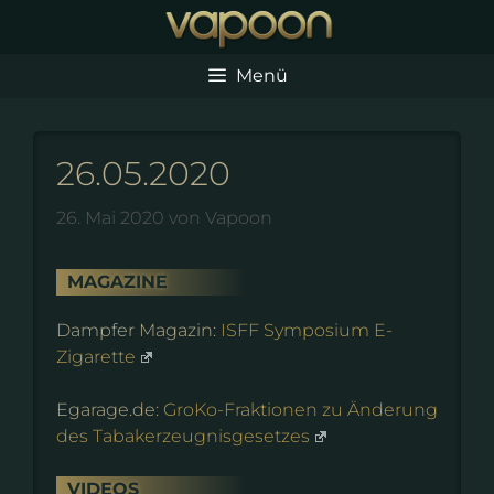
Zum
Inhalt
springen
Menü
26.05.2020
26. Mai 2020
von
Vapoon
MAGAZINE
Dampfer Magazin:
ISFF Symposium E-
Zigarette
Egarage.de:
GroKo-Fraktionen zu Änderung
des Tabakerzeugnisgesetzes
VIDEOS