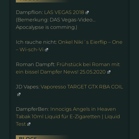
Dampflion:
LAS VEGAS 2018
(Bemerkung: DAS Vegas-Video…
Apocalypse is comming.)
Ich rauche nicht:
Onkel Niki´s Eierflip – One
– Wi-sch-Vi
Roman Dampft:
Frühstück bei Roman mit
ein bissel Dampfer News! 25.05.2020
JD Vapes:
Vaporesso TARGET GTX RBA COIL
DampferBen:
Innocigs Angels in Heaven
Tabak 10ml Liquid für E-Zigaretten | Liquid
Test
BLOGS