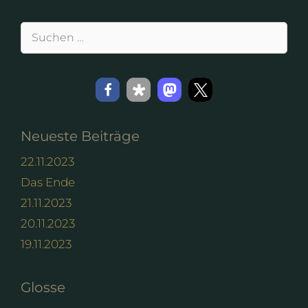
Suchen
nach:
Neueste Beiträge
22.11.2023
Das Ende
21.11.2023
20.11.2023
19.11.2023
Glosse