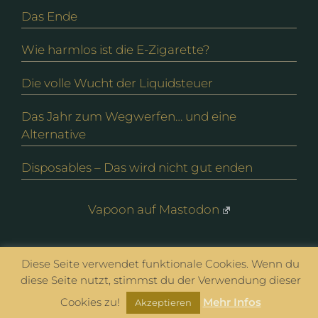
Das Ende
Wie harmlos ist die E-Zigarette?
Die volle Wucht der Liquidsteuer
Das Jahr zum Wegwerfen… und eine
Alternative
Disposables – Das wird nicht gut enden
Vapoon auf Mastodon
© vapoon seit 2016 |
Datenschutz
|
Impressum
Diese Seite verwendet funktionale Cookies. Wenn du
diese Seite nutzt, stimmst du der Verwendung dieser
Cookies zu!
Mehr Infos
Akzeptieren