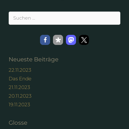
Suchen
nach:
Neueste Beiträge
22.11.2023
Das Ende
21.11.2023
20.11.2023
19.11.2023
Glosse