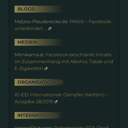
BLOGS:
Matzes-Plauderecke.de:
PANIK – Facebook
unterbindet…..
MEDIEN:
Mimikama.at:
Facebook beschränkt Inhalte
im Zusammenhang mit Alkohol, Tabak und
E-Zigaretten
ORGANISATIONEN:
IG-ED:
Internationale Dampfer-Welt(en) –
Ausgabe 28/2019
INTERNATIONAL:
VapingPost.com:
Statement by FDA Chief