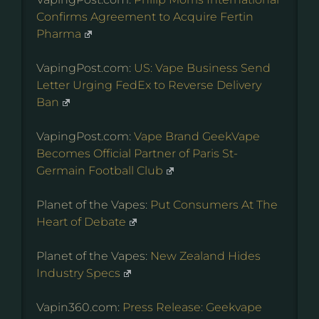
Confirms Agreement to Acquire Fertin
Pharma
VapingPost.com:
US: Vape Business Send
Letter Urging FedEx to Reverse Delivery
Ban
VapingPost.com:
Vape Brand GeekVape
Becomes Official Partner of Paris St-
Germain Football Club
Planet of the Vapes:
Put Consumers At The
Heart of Debate
Planet of the Vapes:
New Zealand Hides
Industry Specs
Vapin360.com:
Press Release: Geekvape