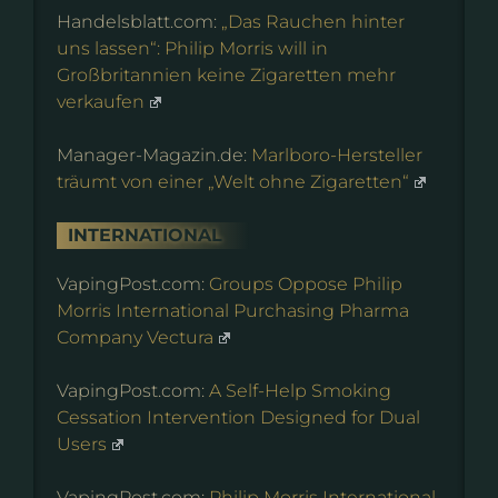
Handelsblatt.com:
„Das Rauchen hinter
uns lassen“: Philip Morris will in
Großbritannien keine Zigaretten mehr
verkaufen
Manager-Magazin.de:
Marlboro-Hersteller
träumt von einer „Welt ohne Zigaretten“
INTERNATIONAL
VapingPost.com:
Groups Oppose Philip
Morris International Purchasing Pharma
Company Vectura
VapingPost.com:
A Self-Help Smoking
Cessation Intervention Designed for Dual
Users
VapingPost.com:
Philip Morris International