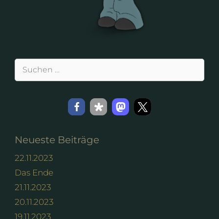
Suchen
nach:
Neueste Beiträge
22.11.2023
Das Ende
21.11.2023
20.11.2023
19.11.2023