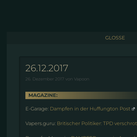
Zum
Inhalt
springen
GLOSSE
26.12.2017
26. Dezember 2017
von
Vapoon
MAGAZINE:
E-Garage:
Dampfen in der Huffungton Post
Vapers.guru:
Britischer Politiker: TPD verschro