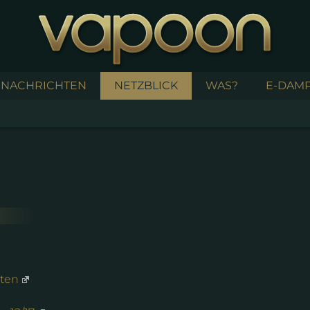
NACHRICHTEN
NETZBLICK
WAS?
E-DAMP
tten