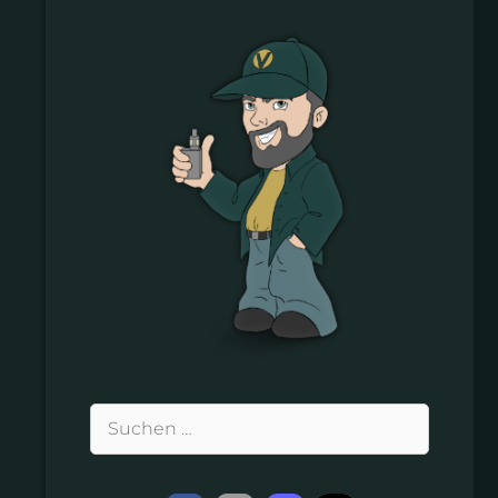
Suchen
nach: