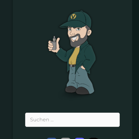
Suchen
nach: