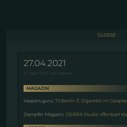
Zum
Inhalt
springen
GLOSSE
27.04.2021
27. April 2021
von
Vapoon
MAGAZIN
Vaspers.guru:
TV.Berlin: E-Zigarette im Gesprä
Dampfer Magazin:
DEBRA Studie offenbart kl