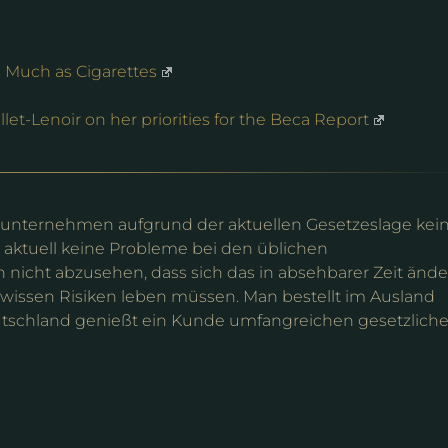
s Much as Cigarettes
let-Lenoir on her priorities for the Beca Report
stikunternehmen aufgrund der aktuellen Gesetzeslage kei
aktuell keine Probleme bei den üblichen
nicht abzusehen, dass sich das in absehbarer Zeit änder
ewissen Risiken leben müssen. Man bestellt im Ausland
Deutschland genießt ein Kunde umfangreichen gesetzlich