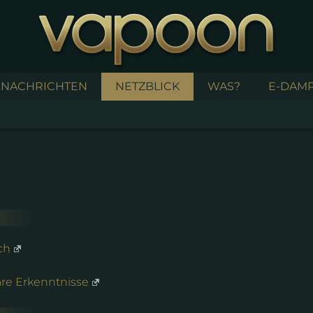
NACHRICHTEN
NETZBLICK
WAS?
E-DAMP
ch
are Erkenntnisse