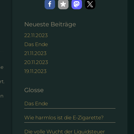
Neueste Beiträge
22.11.2023
Das Ende
21.11.2023
20.11.2023
ne
19.11.2023
t.
Glosse
en
Das Ende
Wie harmlos ist die E-Zigarette?
Die volle Wucht der Liquidsteuer