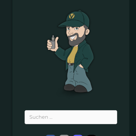
Suchen
nach: