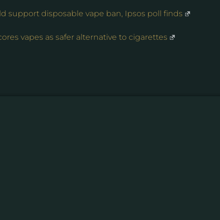
ld support disposable vape ban, Ipsos poll finds
es vapes as safer alternative to cigarettes