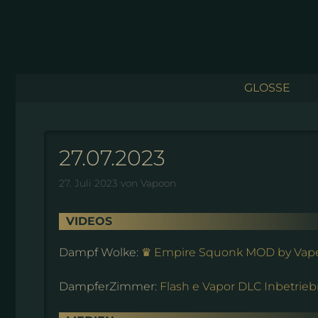
Zum
Inhalt
springen
GLOSSE
27.07.2023
27. Juli 2023
von
Vapoon
VIDEOS
Dampf Wolke:
♛ Empire Squonk MOD by Vape
DampferZimmer:
Flash e Vapor DLC Inbetrieb