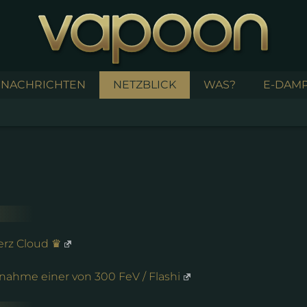
NACHRICHTEN
NETZBLICK
WAS?
E-DAMP
rz Cloud ♛
nahme einer von 300 FeV / Flashi