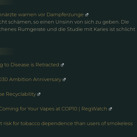
hnärzte warnen vor Dampferzunge
t schämen, so einen Unsinn von sich zu geben. Die
henes Rumgerate und die Studie mit Karies ist schlicht
 to Disease is Retracted
30 Ambition Anniversary
e Recyclability
 Coming for Your Vapes at COP10 | RegWatch
t risk for tobacco dependence than users of smokeless