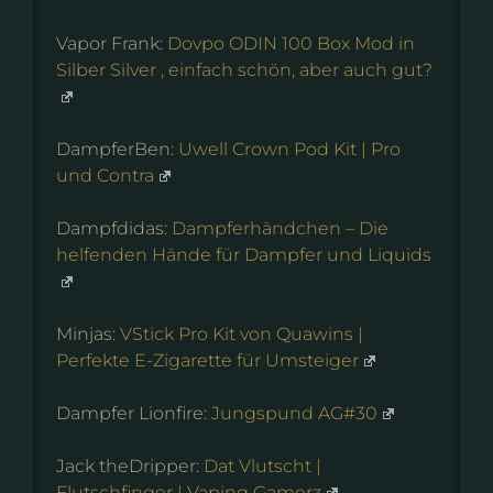
Vapor Frank:
Dovpo ODIN 100 Box Mod in
Silber Silver , einfach schön, aber auch gut?
DampferBen:
Uwell Crown Pod Kit | Pro
und Contra
Dampfdidas:
Dampferhändchen – Die
helfenden Hände für Dampfer und Liquids
Minjas:
VStick Pro Kit von Quawins |
Perfekte E-Zigarette für Umsteiger
Dampfer Lionfire:
Jungspund AG#30
Jack theDripper:
Dat Vlutscht |
Flutschfinger | Vaping Gamerz