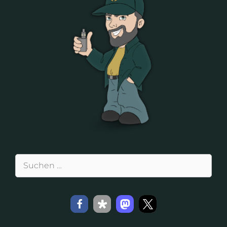
Suchen
nach: