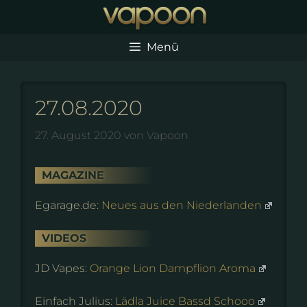
Zum
Inhalt
springen
Menü
27.08.2020
27. August 2020
von
Vapoon
MAGAZINE
Egarage.de:
Neues aus den Niederlanden
VIDEOS
JD Vapes:
Orange Lion Dampflion Aroma
Einfach Julius:
Lädla Juice Bassd Schooo