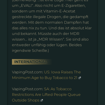
um „EVALI“. Also nicht um E-Zigaretten,
sondern um mit Vitamin-E-Acetat
gestreckte illegale Drogen, die gedampft
werden. Mit dem normalen Dampfen hat
das alles nix zu tun. Und das ist absolut klar
und bekannt. Müsste auch der MDR
wissen… ist ja „MDR Wissen“. Sie sind also
entweder unfähig oder lügen. Beides
irgendwie Scheiße.)
INTERNATIONAL
VapingPost.com:
US: Iowa Raises The
Minimum Age to Buy Tobacco to 21
VapingPost.com:
SA: As Tobacco
Restrictions Are Lifted People Queue
Outside Shops