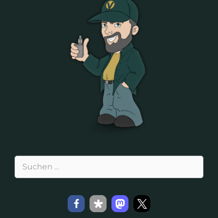
Suchen
nach: