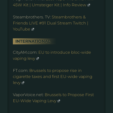
45W Kit | Umsteiger Kit | Info Review
Steambrothers. TV:
Steambrothers &
Friends LIVE #91 Dual Stream Twitch |
YouTube
INTERNATIONAL
CityAM.com:
EU to introduce bloc-wide
vaping levy
FT.com:
Brussels to propose rise in
cigarette taxes and first EU-wide vaping
levy
VaporVoice.net:
Brussels to Propose First
EU-Wide Vaping Levy