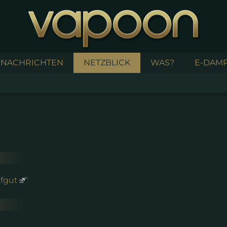
NACHRICHTEN
NETZBLICK
WAS?
E-DAMP
pfgut
“