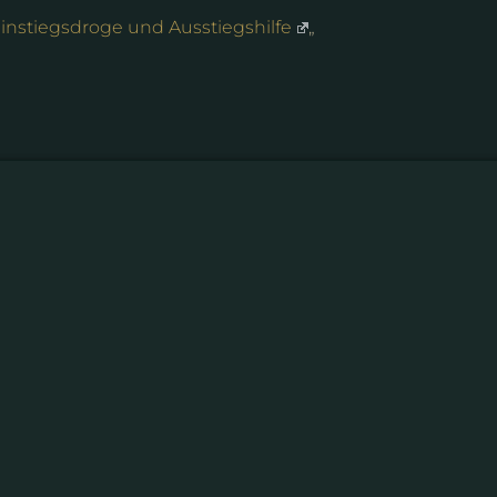
Einstiegsdroge und Ausstiegshilfe
„