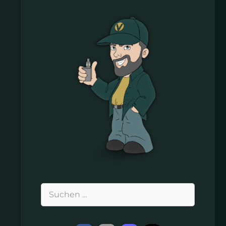
Suchen
nach: