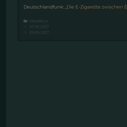
Deutschlandfunk: „
Die E-Zigarette zwischen 
Kategorien
NetzBlick
27.05.2017
29.05.2017