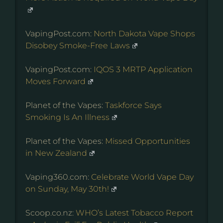
VapingPost.com:
North Dakota Vape Shops
Disobey Smoke-Free Laws
VapingPost.com:
IQOS 3 MRTP Application
Moves Forward
Planet of the Vapes:
Taskforce Says
Smoking Is An Illness
Planet of the Vapes:
Missed Opportunities
in New Zealand
Vaping360.com:
Celebrate World Vape Day
on Sunday, May 30th!
Scoop.co.nz:
WHO’s Latest Tobacco Report