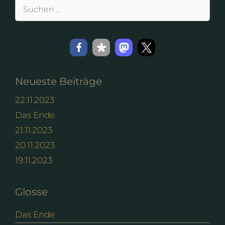
Suchen
nach:
Neueste Beiträge
22.11.2023
Das Ende
21.11.2023
20.11.2023
19.11.2023
Glosse
Das Ende