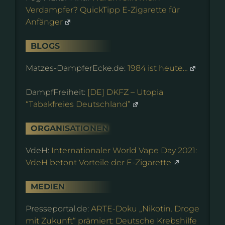
Verdampfer? QuickTipp E-Zigarette für
Anfänger
BLOGS
Matzes-DampferEcke.de:
1984 ist heute…
DampfFreiheit:
[DE] DKFZ – Utopia
“Tabakfreies Deutschland”
ORGANISATIONEN
VdeH:
Internationaler World Vape Day 2021:
VdeH betont Vorteile der E-Zigarette
MEDIEN
Presseportal.de:
ARTE-Doku „Nikotin. Droge
mit Zukunft“ prämiert: Deutsche Krebshilfe