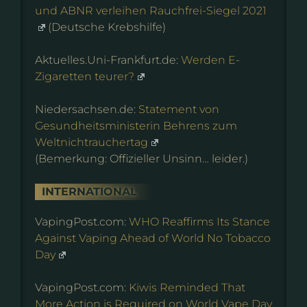
und ABNR verleihen Rauchfrei-Siegel 2021
(Deutsche Krebshilfe)
Aktuelles.Uni-Frankfurt.de:
Werden E-
Zigaretten teurer?
Niedersachsen.de:
Statement von
Gesundheitsministerin Behrens zum
Weltnichtrauchertag
(Bemerkung: Offizieller Unsinn… leider.)
INTERNATIONAL
VapingPost.com:
WHO Reaffirms Its Stance
Against Vaping Ahead of World No Tobacco
Day
VapingPost.com:
Kiwis Reminded That
More Action is Required on World Vape Day