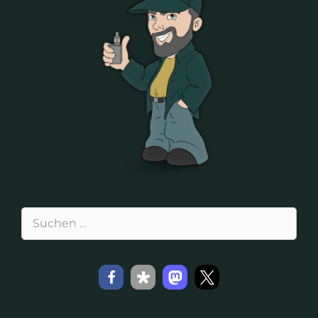
Suchen
nach: