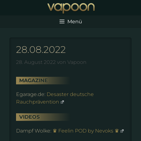
Zum
Inhalt
springen
Menü
28.08.2022
28. August 2022
von
Vapoon
MAGAZINE
Egarage.de:
Desaster deutsche
Rauchprävention
VIDEOS
Dampf Wolke:
♛ Feelin POD by Nevoks ♛