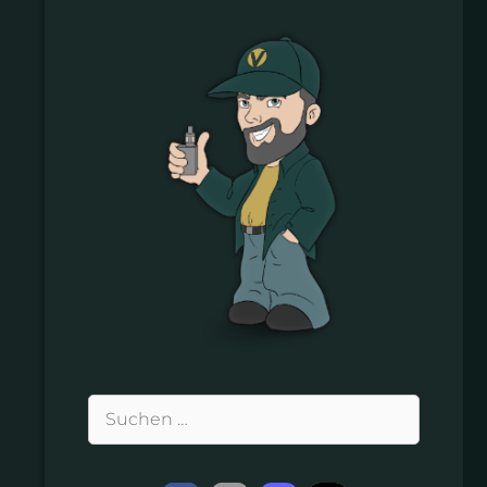
Suchen
nach: