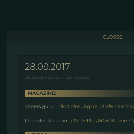
Zum
Inhalt
springen
GLOSSE
28.09.2017
28. September 2017
von
Vapoon
MAGAZINE:
Vapers.guru: „
nikotinlösung.de: Strafe beantra
Dampfer Magazin: „
OSUB Plus 80W Kit von 