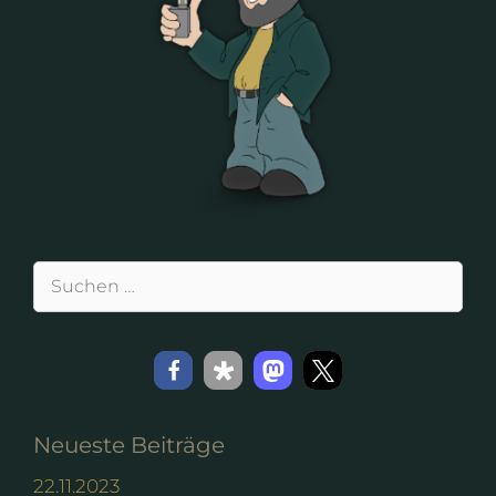
Suchen
nach:
Neueste Beiträge
22.11.2023