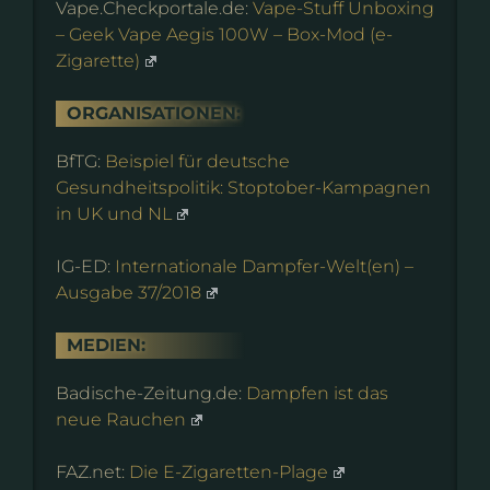
Vape.Checkportale.de:
Vape-Stuff Unboxing
– Geek Vape Aegis 100W – Box-Mod (e-
Zigarette)
ORGANISATIONEN:
BfTG:
Beispiel für deutsche
Gesundheitspolitik: Stoptober-Kampagnen
in UK und NL
IG-ED:
Internationale Dampfer-Welt(en) –
Ausgabe 37/2018
MEDIEN:
Badische-Zeitung.de:
Dampfen ist das
neue Rauchen
FAZ.net:
Die E-Zigaretten-Plage