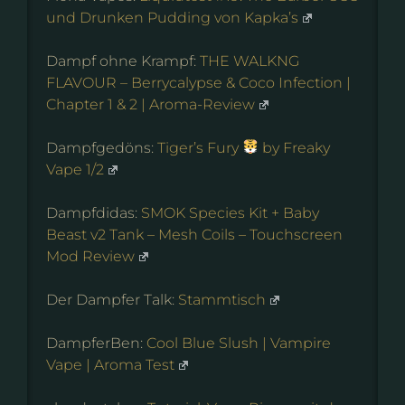
und Drunken Pudding von Kapka’s
Dampf ohne Krampf:
THE WALKNG
FLAVOUR – Berrycalypse & Coco Infection |
Chapter 1 & 2 | Aroma-Review
Dampfgedöns:
Tiger’s Fury
by Freaky
Vape 1/2
Dampfdidas:
SMOK Species Kit + Baby
Beast v2 Tank – Mesh Coils – Touchscreen
Mod Review
Der Dampfer Talk:
Stammtisch
DampferBen:
Cool Blue Slush | Vampire
Vape | Aroma Test