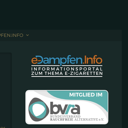
FEN.INFO
ger