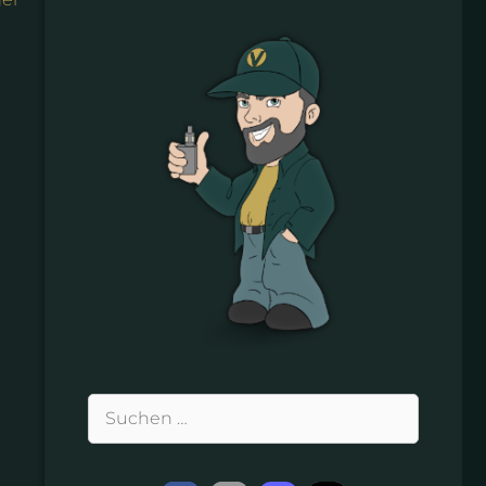
Suchen
nach: