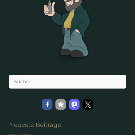
Suchen
nach:
Neueste Beiträge