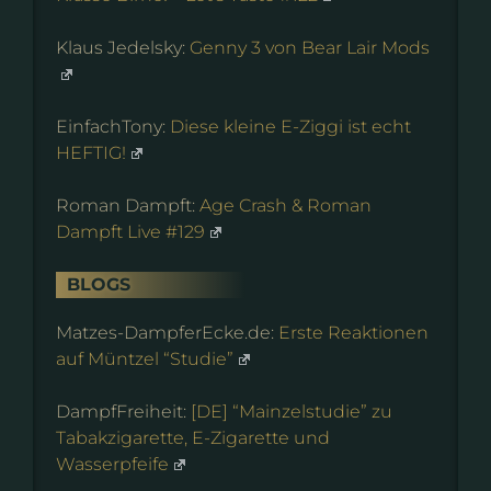
Klaus Jedelsky:
Genny 3 von Bear Lair Mods
EinfachTony:
Diese kleine E-Ziggi ist echt
HEFTIG!
Roman Dampft:
Age Crash & Roman
Dampft Live #129
BLOGS
Matzes-DampferEcke.de:
Erste Reaktionen
auf Müntzel “Studie”
DampfFreiheit:
[DE] “Mainzelstudie” zu
Tabakzigarette, E-Zigarette und
Wasserpfeife