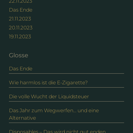
22.11.2023
Das Ende
21.11.2023
20.11.2023
19.11.2023
Glosse
Das Ende
Wie harmlos ist die E-Zigarette?
Die volle Wucht der Liquidsteuer
Das Jahr zum Wegwerfen… und eine
Alternative
Disposables – Das wird nicht gut enden