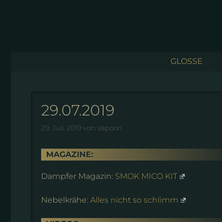
Zum
Inhalt
springen
GLOSSE
29.07.2019
29. Juli 2019
von
Vapoon
MAGAZINE:
Dampfer Magazin:
SMOK MICO KIT
Nebelkrähe:
Alles nicht so schlimm