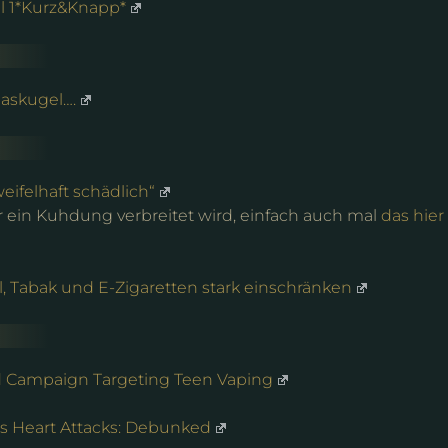
l 1*Kurz&Knapp*
laskugel….
ifelhaft schädlich“
 ein Kuhdung verbreitet wird, einfach auch mal
das hier
, Tabak und E-Zigaretten stark einschränken
d Campaign Targeting Teen Vaping
s Heart Attacks: Debunked