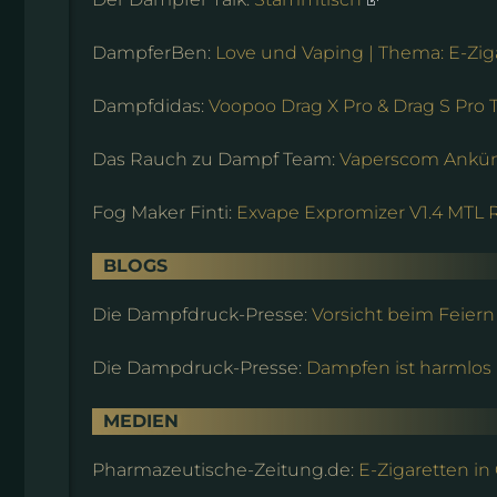
DampferBen:
Love und Vaping | Thema: E-Ziga
Dampfdidas:
Voopoo Drag X Pro & Drag S Pro T
Das Rauch zu Dampf Team:
Vaperscom Ankünd
Fog Maker Finti:
Exvape Expromizer V1.4 MTL RT
BLOGS
Die Dampfdruck-Presse:
Vorsicht beim Feiern
Die Dampdruck-Presse:
Dampfen ist harmlos
MEDIEN
Pharmazeutische-Zeitung.de:
E-Zigaretten in