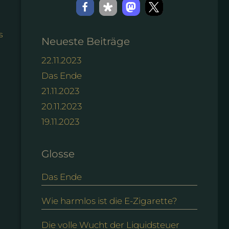
s
Neueste Beiträge
22.11.2023
Das Ende
21.11.2023
20.11.2023
19.11.2023
Glosse
Das Ende
Wie harmlos ist die E-Zigarette?
Die volle Wucht der Liquidsteuer