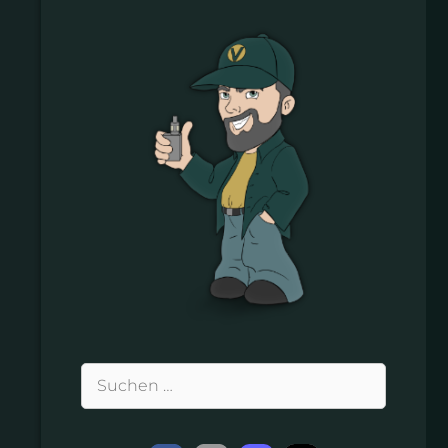
Suchen
nach: