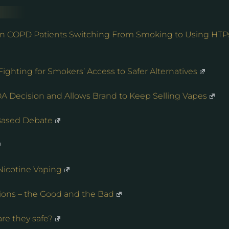
n COPD Patients Switching From Smoking to Using HTP
ghting for Smokers’ Access to Safer Alternatives
A Decision and Allows Brand to Keep Selling Vapes
Based Debate
 Nicotine Vaping
ions – the Good and the Bad
re they safe?