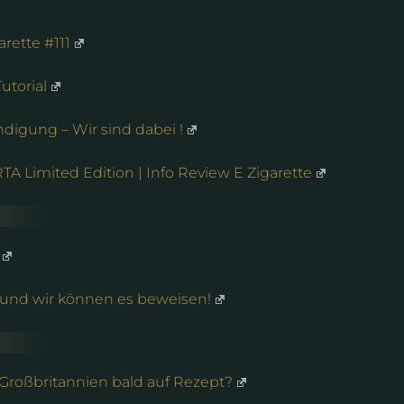
rette #111
utorial
igung – Wir sind dabei !
A Limited Edition | Info Review E Zigarette
 und wir können es beweisen!
 Großbritannien bald auf Rezept?