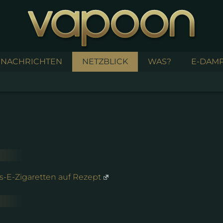
NACHRICHTEN
NETZBLICK
WAS?
E-DAMP
is-E-Zigaretten auf Rezept