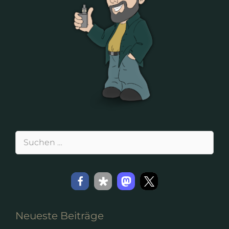
Suchen
nach:
Neueste Beiträge