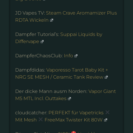
JD Vapes TV:
Steam Crave Aromamizer Plus
RDTA Wickeln
Dampfer Tutorial’s:
Suppai Liquids by
Differvape
DampferChaosClub:
Info
Dampfdidas:
Vaporesso Tarot Baby Kit +
NRG SE MESH / Ceramic Tank Review
Der dicke Mann ausm Norden:
Vapor Giant
M5 MTL Incl. Outtakes
cloudcatcher:
PERFEKT für Vapetricks
Mit Mesh
FreeMax Twister Kit 80W