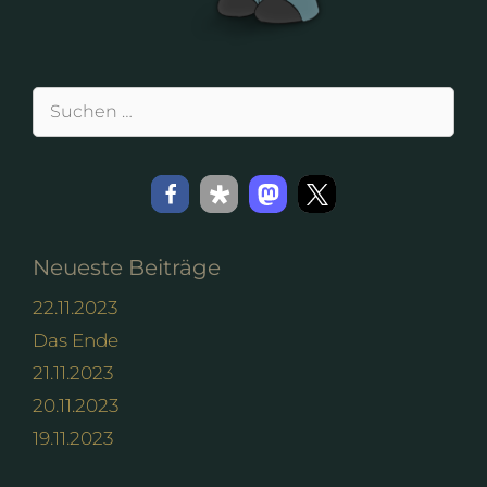
Suchen
nach:
Neueste Beiträge
22.11.2023
Das Ende
21.11.2023
20.11.2023
19.11.2023