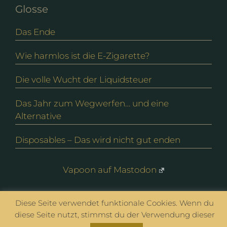
Glosse
Das Ende
Wie harmlos ist die E-Zigarette?
Die volle Wucht der Liquidsteuer
Das Jahr zum Wegwerfen… und eine
Alternative
Disposables – Das wird nicht gut enden
Vapoon auf Mastodon
Diese Seite verwendet funktionale Cookies. Wenn du
© vapoon seit 2016 |
Datenschutz
|
Impressum
diese Seite nutzt, stimmst du der Verwendung dieser