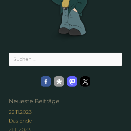
Suchen
nach:
Neueste Beiträge
22.11.2023
Das Ende
21.11.2023