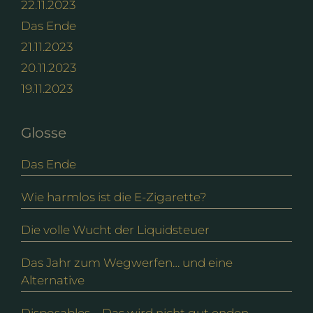
22.11.2023
Das Ende
21.11.2023
20.11.2023
19.11.2023
Glosse
Das Ende
Wie harmlos ist die E-Zigarette?
Die volle Wucht der Liquidsteuer
Das Jahr zum Wegwerfen… und eine
Alternative
Disposables – Das wird nicht gut enden