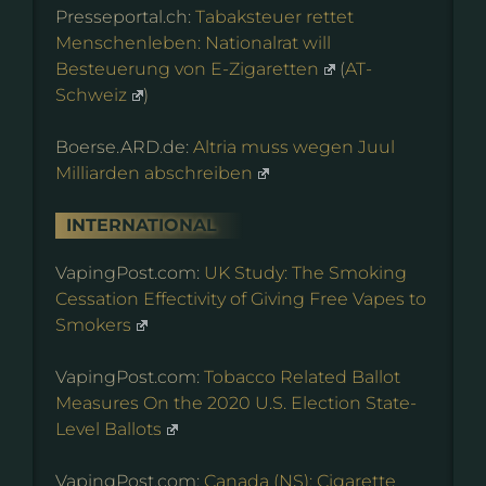
Presseportal.ch:
Tabaksteuer rettet
Menschenleben: Nationalrat will
Besteuerung von E-Zigaretten
(
AT-
Schweiz
)
Boerse.ARD.de:
Altria muss wegen Juul
Milliarden abschreiben
INTERNATIONAL
VapingPost.com:
UK Study: The Smoking
Cessation Effectivity of Giving Free Vapes to
Smokers
VapingPost.com:
Tobacco Related Ballot
Measures On the 2020 U.S. Election State-
Level Ballots
VapingPost.com:
Canada (NS): Cigarette