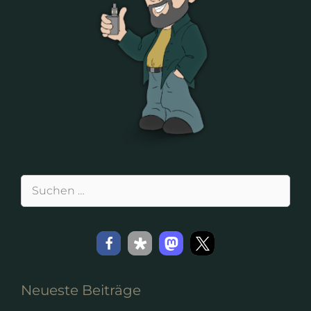
Suchen
nach:
Neueste Beiträge