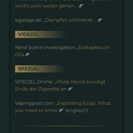
wird‘s wohl weiter gehen…
“
egarage.de: „
Dampfen schmeckt….
“
VIDEOS:
Nerd Scene Investigation: „
Exiltagebuch
024
“
SPEZIAL:
SPIEGEL Online: „
Philip Morris kündigt
Ende der Zigarette an
“
Vapingpost.com: „
Exploding Ecigs: What
you need to know
“ (englisch)