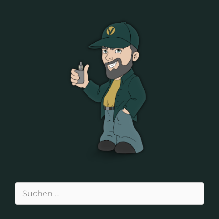
Suchen
nach: