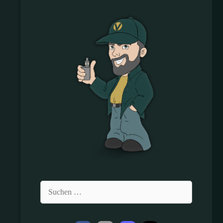
Suchen
nach: