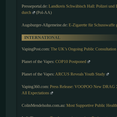
Presseportal.de:
Landkreis Schwäbisch Hall: Polizei und 
durch
(Pol-AA)
Augsburger-Allgemeine.de:
E-Zigarette für Schusswaffe g
INTERNATIONAL
VapingPost.com:
The UK’s Ongoing Public Consultation
Planet of the Vapes:
COP10 Postponed
Planet of the Vapes:
ARCUS Reveals Youth Study
Vaping360.com:
Press Release: VOOPOO New DRAG X2 
All Expectations
ColinMendelsohn.com.au:
Most Supportive Public Healt