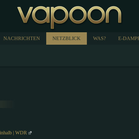
NACHRICHTEN
NETZBLICK
WAS?
E-DAMP
einhalb | WDR