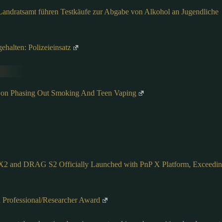
Landratsamt führen Testkäufe zur Abgabe von Alkohol an Jugendliche
ehalten: Polizeieinsatz
 on Phasing Out Smoking And Teen Vaping
and DRAG S2 Officially Launched with PnP X Platform, Exceedi
h Professional/Researcher Award