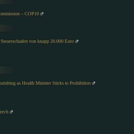
Kommission – COP10
 – Steuerschaden von knapp 20.000 Euro
rishing as Health Minister Sticks to Prohibition
peech