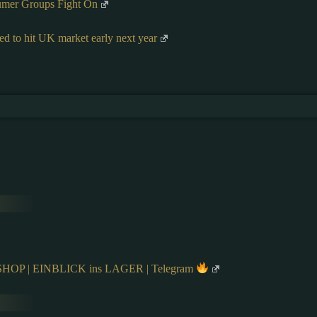
mer Groups Fight On
d to hit UK market early next year
 | EINBLICK ins LAGER | Telegram