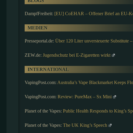
BLOGS
DampfFreiheit:
[EU] CoEHAR – Offener Brief an EU-
MEDIEN
Presseportal.de:
Über 120 Liter unversteuerte Substitute
ZEW.de:
Jugendschutz bei E-Zigaretten wirkt
INTERNATIONAL
VapingPost.com:
Australia’s Vape Blackmarket Keeps Flou
VapingPost.com:
Review: PureMax – Sx Mini
Planet of the Vapes:
Public Health Responds to King’s S
Planet of the Vapes:
The UK King’s Speech