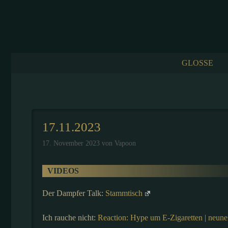
Zum
Inhalt
springen
GLOSSE
17.11.2023
17. November 2023
von
Vapoon
VIDEOS
Der Dampfer Talk:
Stammtisch
Ich rauche nicht:
Reaction: Hype um E-Zigaretten | neun