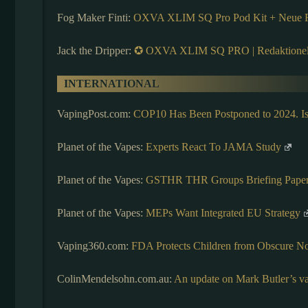
Fog Maker Finti:
OXVA XLIM SQ Pro Pod Kit + Neue Fa
Jack the Dripper:
✪ OXVA XLIM SQ PRO | Redaktionel
INTERNATIONAL
VapingPost.com:
COP10 Has Been Postponed to 2024. I
Planet of the Vapes:
Experts React To JAMA Study
Planet of the Vapes:
GSTHR THR Groups Briefing Pape
Planet of the Vapes:
MEPs Want Integrated EU Strategy
Vaping360.com:
FDA Protects Children from Obscure No
ColinMendelsohn.com.au:
An update on Mark Butler’s v