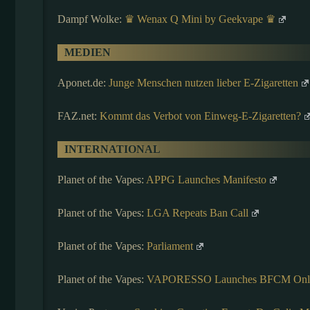
Dampf Wolke:
♛ Wenax Q Mini by Geekvape ♛
MEDIEN
Aponet.de:
Junge Menschen nutzen lieber E-Zigaretten
FAZ.net:
Kommt das Verbot von Einweg-E-Zigaretten?
INTERNATIONAL
Planet of the Vapes:
APPG Launches Manifesto
Planet of the Vapes:
LGA Repeats Ban Call
Planet of the Vapes:
Parliament
Planet of the Vapes:
VAPORESSO Launches BFCM Online S