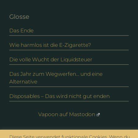
Glosse
Das Ende
Wie harmlos ist die E-Zigarette?
Die volle Wucht der Liquidsteuer
Das Jahr zum Wegwerfen… und eine
Alternative
Disposables – Das wird nicht gut enden
Vapoon auf Mastodon
© vapoon seit 2016 |
Datenschutz
|
Impressum
Diese Seite verwendet funktionale Cookies. Wenn du