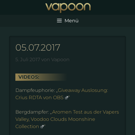
Zum
Inhalt
springen
Menü
05.07.2017
5. Juli 2017
von
Vapoon
VIDEOS:
Dampfeuphorie: „
Giveaway Auslosung:
Crius RDTA von OBS
“
Bergdampfer: „
Aromen Test aus der Vapers
Valley, Voodoo Clouds Moonshine
Collection
“