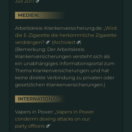
Juli 2017
“
MEDIEN:
Arbeitskreis-Krankenversicherung.de: „
Wird
die E-Zigarette die herkömmliche Zigarette
verdrängen?
“ (
Archiviert
)
(Bemerkung: Der Arbeitskreis
Krankenversicherungen versteht sich als
ein unabhängiges Informationsportal zum
Thema Krankenversicherungen und hat
keine direkte Verbindung zu privaten oder
gesetzlichen Krankenversicherungen.)
INTERNATIONAL:
Vapers in Power: „
Vapers in Power
condemn doxing attacks on our
party officers
“