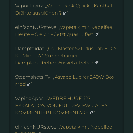
Vapor Frank: „
Vapor Frank Quicki , Kanthal
Drähte ausglühen ?
“
einfachNURsteve: „
Vapetalk mit Nebelfee
Heute – Gleich – Jetzt quasi … fast
“
Dampfdidas: „
Coil Master 521 Plus Tab + DIY
Kit Mini + A4 Supercharger
Dampferzubehör Wickelzubehör
“
Steamshots TV: „
Asvape Lucifer 240W Box
Mod
“
VapingApes: „
WERBE HURE ???
ESKALATION VON ERL. REVIEW #APES
KOMMENTIERT KOMMENTARE
“
einfachNURsteve: „
Vapetalk mit Nebelfee