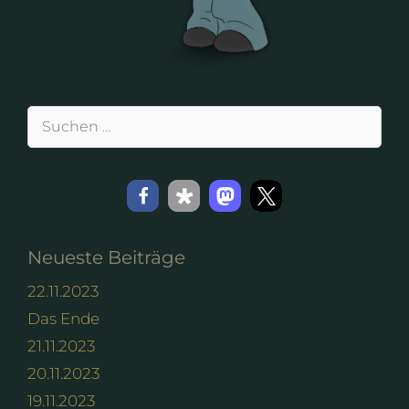
Suchen
nach:
Neueste Beiträge
22.11.2023
Das Ende
21.11.2023
20.11.2023
19.11.2023