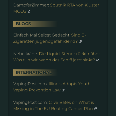
DampferZimmer:
Sputnik RTA von Kluster
MODS
BLOGS
Einfach Mal Selbst Gedacht:
Sind E-
Zigaretten jugendgefährdend?
Nebelkrähe:
Die Liquid-Steuer rückt näher…
Was tun wir, wenn das Schiff jetzt sinkt?
INTERNATIONAL
VapingPost.com:
Illinois Adopts Youth
Vaping Prevention Law
VapingPost.com:
Clive Bates on What is
Missing in The EU Beating Cancer Plan