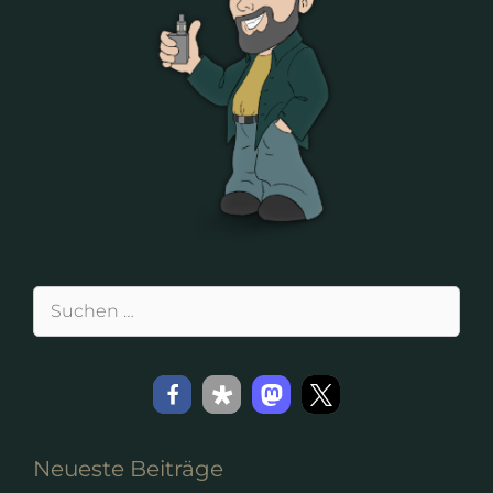
Suchen
nach:
Neueste Beiträge