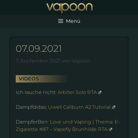
Zum
Inhalt
springen
Menü
07.09.2021
7. September 2021
von
Vapoon
VIDEOS
Ich rauche nicht:
Arbiter Solo RTA
Dampfdidas:
Uwell Caliburn A2 Tutorial
DampferBen:
Love und Vaping | Thema: E-
Zigarette #87 – Vapefly Brunhilde RTA