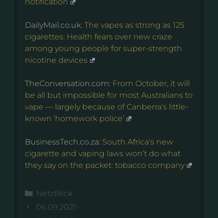
notification
DailyMail.co.uk:
The vapes as strong as 125
cigarettes: Health fears over new craze
among young people for super-strength
nicotine devices
TheConversation.com:
From October, it will
be all but impossible for most Australians to
vape — largely because of Canberra’s little-
known ‘homework police’
BusinessTech.co.za:
South Africa’s new
cigarette and vaping laws won’t do what
they say on the packet: tobacco company
Kategorien
NetzBlick
06.09.2021