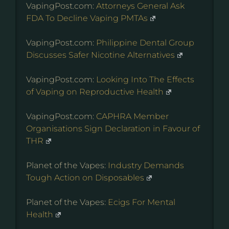
VapingPost.com:
Attorneys General Ask
FDA To Decline Vaping PMTAs
VapingPost.com:
Philippine Dental Group
Discusses Safer Nicotine Alternatives
VapingPost.com:
Looking Into The Effects
of Vaping on Reproductive Health
VapingPost.com:
CAPHRA Member
Organisations Sign Declaration in Favour of
THR
Planet of the Vapes:
Industry Demands
Tough Action on Disposables
Planet of the Vapes:
Ecigs For Mental
Health