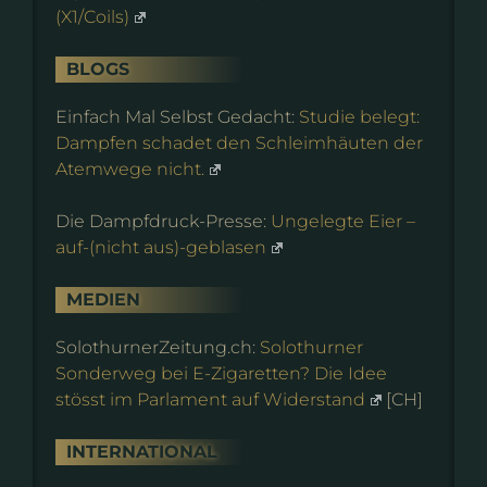
(X1/Coils)
BLOGS
Einfach Mal Selbst Gedacht:
Studie belegt:
Dampfen schadet den Schleimhäuten der
Atemwege nicht.
Die Dampfdruck-Presse:
Ungelegte Eier –
auf-(nicht aus)-geblasen
MEDIEN
SolothurnerZeitung.ch:
Solothurner
Sonderweg bei E-Zigaretten? Die Idee
stösst im Parlament auf Widerstand
[CH]
INTERNATIONAL