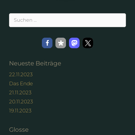
Suchen
nach:
Neueste Beiträge
22.11.2023
Das Ende
21.11.2023
20.11.2023
19.11.2023
Glosse